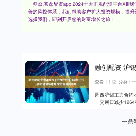
一鼎盈,实盘配资app,2024十大正规配资平台
善的风控体系，我们帮助客户扩大投资规模，提升
选择我们，即刻开启您的财富增长之旅！
查看：
112
分类：
周四沪锡主力合约收跌
一交易日减少1264
一鼎