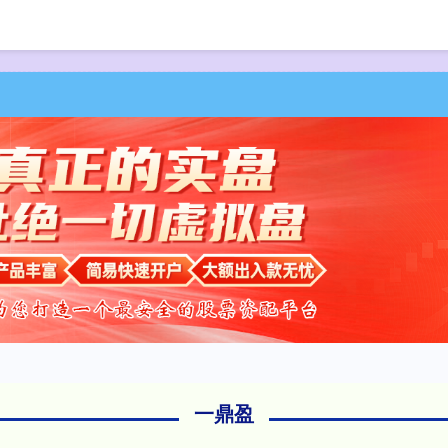
首页
一鼎盈
一鼎盈