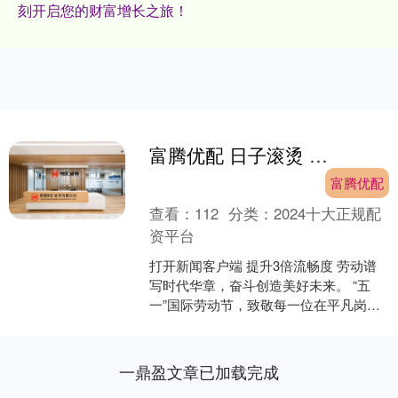
刻开启您的财富增长之旅！
富腾优配 日子滚烫 劳动至上
富腾优配
查看：
112
分类：
2024十大正规配
资平台
打开新闻客户端 提升3倍流畅度 劳动谱
写时代华章，奋斗创造美好未来。 “五
一”国际劳动节，致敬每一位在平凡岗位
上默默付出的劳动者。 广大劳动者以坚
守诠释责任，以....
一鼎盈文章已加载完成