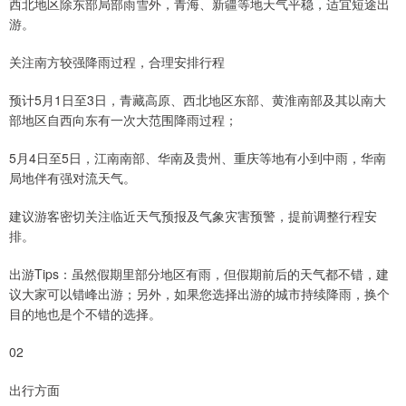
西北地区除东部局部雨雪外，青海、新疆等地天气平稳，适宜短途出
游。
关注南方较强降雨过程，合理安排行程
预计5月1日至3日，青藏高原、西北地区东部、黄淮南部及其以南大
部地区自西向东有一次大范围降雨过程；
5月4日至5日，江南南部、华南及贵州、重庆等地有小到中雨，华南
局地伴有强对流天气。
建议游客密切关注临近天气预报及气象灾害预警，提前调整行程安
排。
出游Tips：虽然假期里部分地区有雨，但假期前后的天气都不错，建
议大家可以错峰出游；另外，如果您选择出游的城市持续降雨，换个
目的地也是个不错的选择。
02
出行方面