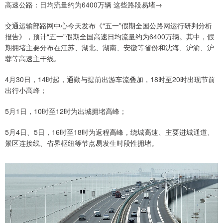
高速公路：日均流量约为6400万辆 这些路段易堵→
交通运输部路网中心今天发布《“五一”假期全国公路网运行研判分析
报告》，预计“五一”假期全国高速日均流量约为6400万辆。其中，假
期拥堵主要分布在江苏、湖北、湖南、安徽等省份和沈海、沪渝、沪
蓉等高速主干线。
4月30日，14时起，通勤与提前出游车流叠加，18时至20时出现节前
出行小高峰；
5月1日，10时至12时为出城拥堵高峰；
5月4日、5日，16时至18时为返程高峰，绕城高速、主要进城通道、
景区连接线、省界枢纽等节点易发生时段性拥堵。