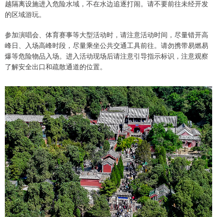
越隔离设施进入危险水域，不在水边追逐打闹。请不要前往未经开发
的区域游玩。
参加演唱会、体育赛事等大型活动时，请注意活动时间，尽量错开高
峰日、入场高峰时段，尽量乘坐公共交通工具前往。请勿携带易燃易
爆等危险物品入场。进入活动现场后请注意引导指示标识，注意观察
了解安全出口和疏散通道的位置。