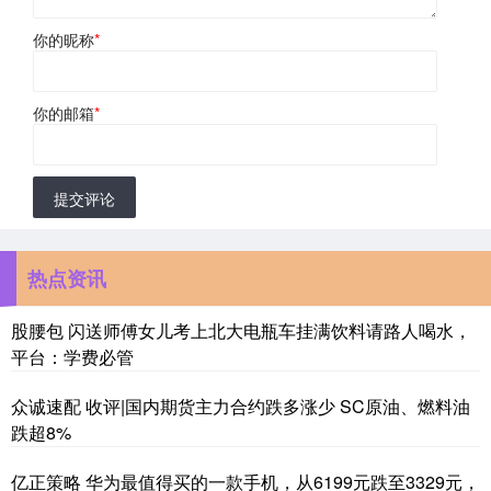
你的昵称
*
你的邮箱
*
提交评论
热点资讯
股腰包 闪送师傅女儿考上北大电瓶车挂满饮料请路人喝水，
平台：学费必管
众诚速配 收评|国内期货主力合约跌多涨少 SC原油、燃料油
跌超8%
亿正策略 华为最值得买的一款手机，从6199元跌至3329元，