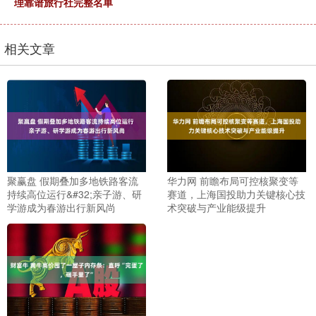
理靠谱旅行社完整名单
相关文章
聚赢盘 假期叠加多地铁路客流
华力网 前瞻布局可控核聚变等
持续高位运行&#32;亲子游、研
赛道，上海国投助力关键核心技
学游成为春游出行新风尚
术突破与产业能级提升