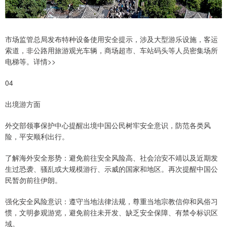
市场监管总局发布特种设备使用安全提示，涉及大型游乐设施，客运
索道，非公路用旅游观光车辆，商场超市、车站码头等人员密集场所
电梯等。详情>>
04
出境游方面
外交部领事保护中心提醒出境中国公民树牢安全意识，防范各类风
险，平安顺利出行。
了解海外安全形势：避免前往安全风险高、社会治安不靖以及近期发
生过恐袭、骚乱或大规模游行、示威的国家和地区。再次提醒中国公
民暂勿前往伊朗。
强化安全风险意识：遵守当地法律法规，尊重当地宗教信仰和风俗习
惯，文明参观游览，避免前往未开发、缺乏安全保障、有禁令标识区
域。