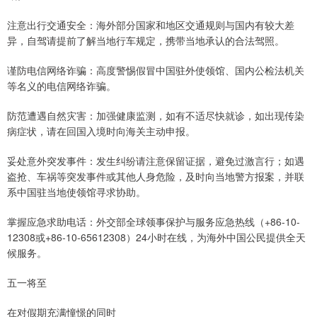
注意出行交通安全：海外部分国家和地区交通规则与国内有较大差
异，自驾请提前了解当地行车规定，携带当地承认的合法驾照。
谨防电信网络诈骗：高度警惕假冒中国驻外使领馆、国内公检法机关
等名义的电信网络诈骗。
防范遭遇自然灾害：加强健康监测，如有不适尽快就诊，如出现传染
病症状，请在回国入境时向海关主动申报。
妥处意外突发事件：发生纠纷请注意保留证据，避免过激言行；如遇
盗抢、车祸等突发事件或其他人身危险，及时向当地警方报案，并联
系中国驻当地使领馆寻求协助。
掌握应急求助电话：外交部全球领事保护与服务应急热线（+86-10-
12308或+86-10-65612308）24小时在线，为海外中国公民提供全天
候服务。
五一将至
在对假期充满憧憬的同时