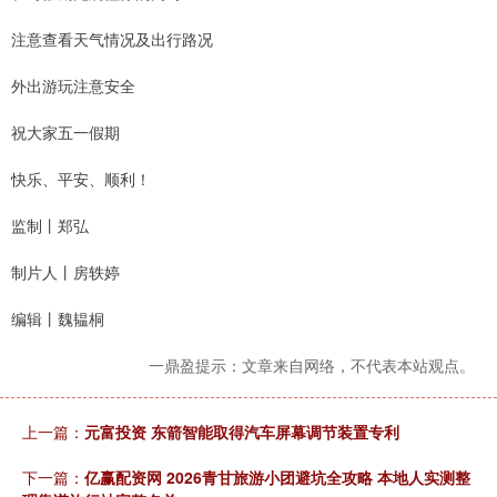
注意查看天气情况及出行路况
外出游玩注意安全
祝大家五一假期
快乐、平安、顺利！
监制丨郑弘
制片人丨房轶婷
编辑丨魏韫桐
一鼎盈提示：文章来自网络，不代表本站观点。
上一篇：
元富投资 东箭智能取得汽车屏幕调节装置专利
下一篇：
亿赢配资网 2026青甘旅游小团避坑全攻略 本地人实测整