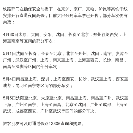
铁路部门在确保安全前提下，在京沪、京广、京哈、沪昆等高铁干线
安排开行直通夜间高铁，目前大部分列车车票已开售，部分车次仍有
余票：
4月30日太原、大同、安阳、沈阳、长春至北京，郑州往返西安，上
海至南京等区间的部分车次；
5月1日沈阳至长春，长春至北京，北京至郑州、沈阳，南宁、贵港至
广州，武汉至广州、上海，南京至上海，上海至西安、长沙、南昌，
南昌至深圳等区间的部分车次；
5月4日南昌至上海、深圳，上海至西安、长沙，武汉至上海，西安至
成都，昆明至南宁等区间的部分车次；
5月5日沈阳至北京、太原至北京、南昌至上海、南昌至广州、武汉至
上海、广州至南宁、上海至南昌、北京至沈阳、广州至成都、上海至
武汉、成都至西安、广州至武汉等区间的部分车次。
旅客朋友可及时通过铁路12306查询和购票。