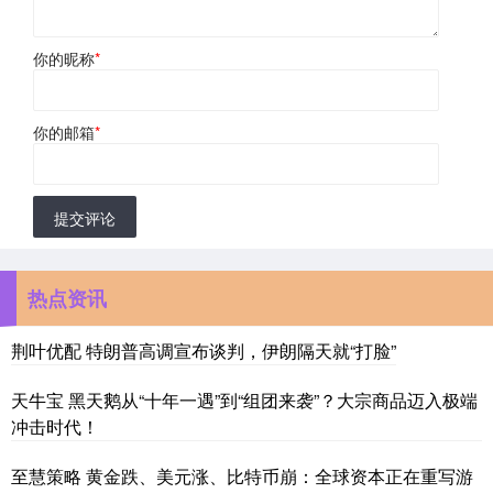
你的昵称
*
你的邮箱
*
提交评论
热点资讯
荆叶优配 特朗普高调宣布谈判，伊朗隔天就“打脸”
天牛宝 黑天鹅从“十年一遇”到“组团来袭”？大宗商品迈入极端
冲击时代！
至慧策略 黄金跌、美元涨、比特币崩：全球资本正在重写游